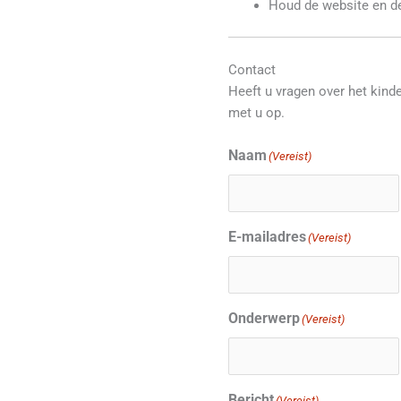
Houd de website en de
Contact
Heeft u vragen over het kind
met u op.
Naam
(Vereist)
E-mailadres
(Vereist)
Onderwerp
(Vereist)
Bericht
(Vereist)