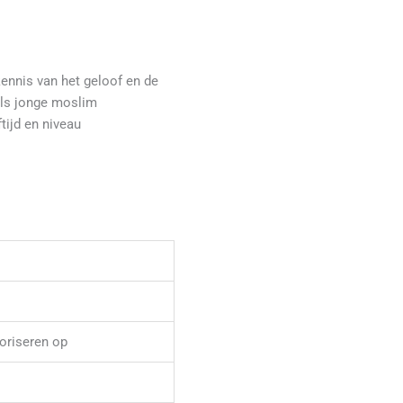
nnis van het geloof en de
als jonge moslim
ftijd en niveau
oriseren op