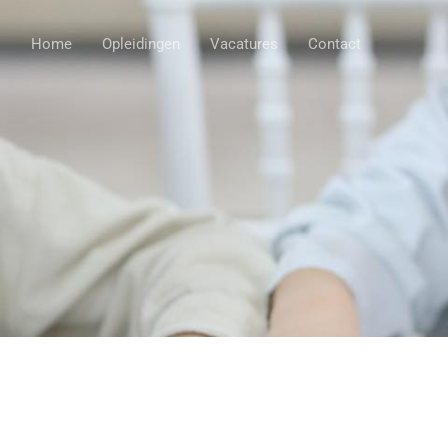
Home
Opleidingen
Vacatures
Contact