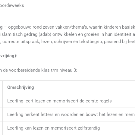
doordeweeks
ng
– opgebouwd rond zeven vakken/thema’s, waarin kinderen basiske
islamitisch gedrag (adab) ontwikkelen en groeien in hun identiteit 
, correcte uitspraak, lezen, schrijven én tekstbegrip, passend bij lee
rijdag):
 de voorbereidende klas t/m niveau 3:
Omschrijving
Leerling leert lezen en memoriseert de eerste regels
Leerling herkent letters en woorden en bouwt het lezen en mem
Leerling kan lezen en memoriseert zelfstandig