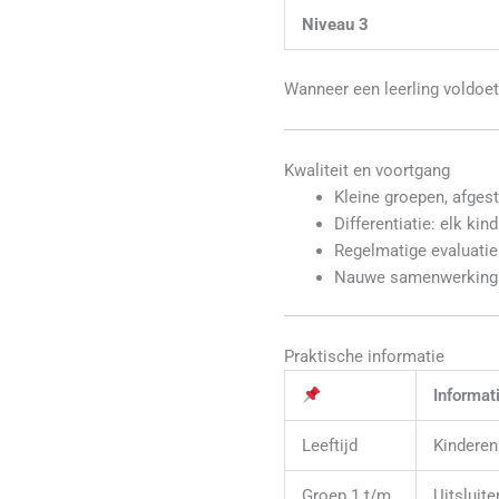
Niveau 3
Wanneer een leerling voldoet 
Kwaliteit en voortgang
Kleine groepen, afgest
Differentiatie: elk kin
Regelmatige evaluatie
Nauwe samenwerking 
Praktische informatie
Informat
Leeftijd
Kinderen
Groep 1 t/m
Uitsluit