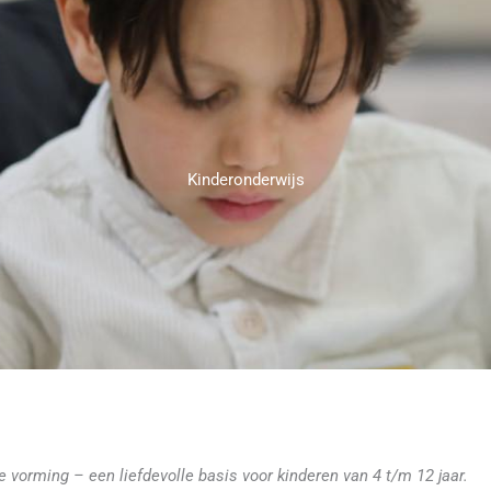
Kinderonderwijs
e vorming – een liefdevolle basis voor kinderen van 4 t/m 12 jaar.