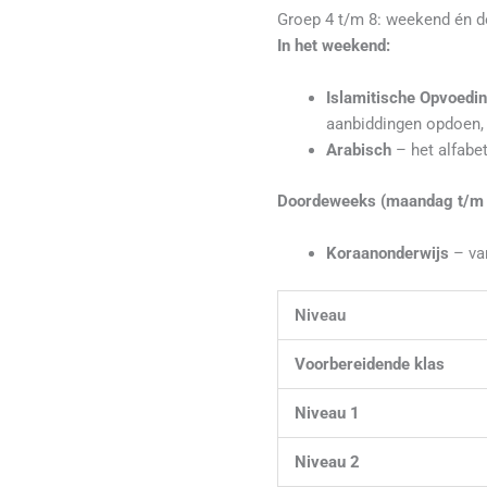
Groep 4 t/m 8: weekend én 
In het weekend:
Islamitische Opvoedi
aanbiddingen opdoen, 
Arabisch
– het alfabet
Doordeweeks (maandag t/m v
Koraanonderwijs
– van
Niveau
Voorbereidende klas
Niveau 1
Niveau 2