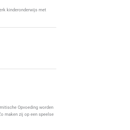
terk kinderonderwijs met
lamitische Opvoeding worden
Zo maken zij op een speelse