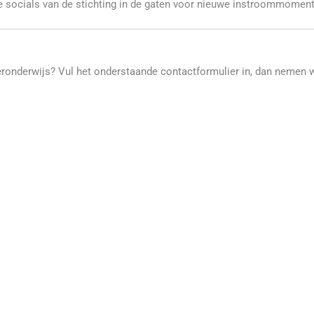
 socials van de stichting in de gaten voor nieuwe instroommoment
eronderwijs? Vul het onderstaande contactformulier in, dan nemen w