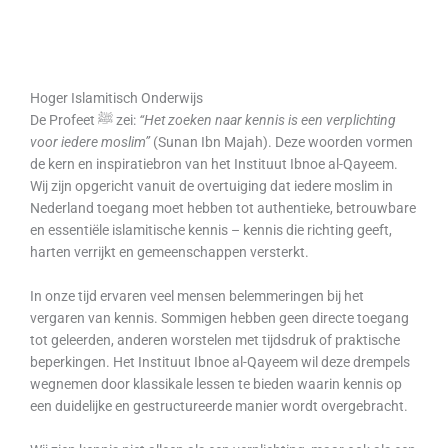
Hoger Islamitisch Onderwijs
De Profeet ﷺ zei:
“Het zoeken naar kennis is een verplichting
voor iedere moslim”
(Sunan Ibn Majah). Deze woorden vormen
de kern en inspiratiebron van het Instituut Ibnoe al-Qayeem.
Wij zijn opgericht vanuit de overtuiging dat iedere moslim in
Nederland toegang moet hebben tot authentieke, betrouwbare
en essentiële islamitische kennis – kennis die richting geeft,
harten verrijkt en gemeenschappen versterkt.
In onze tijd ervaren veel mensen belemmeringen bij het
vergaren van kennis. Sommigen hebben geen directe toegang
tot geleerden, anderen worstelen met tijdsdruk of praktische
beperkingen. Het Instituut Ibnoe al-Qayeem wil deze drempels
wegnemen door klassikale lessen te bieden waarin kennis op
een duidelijke en gestructureerde manier wordt overgebracht.