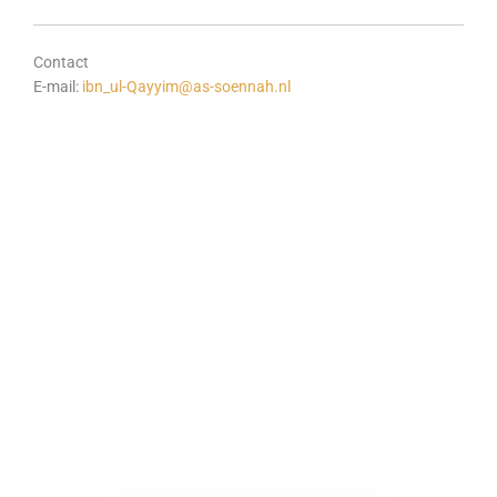
Contact
E-mail:
ibn_ul-Qayyim@as-soennah.nl