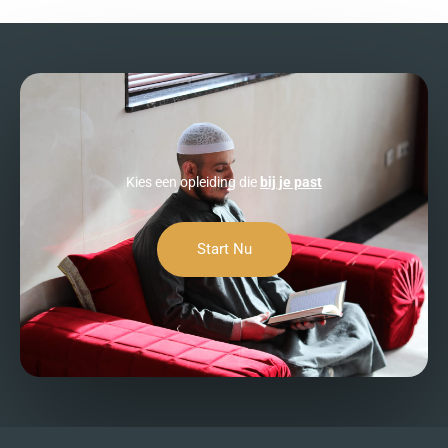
Kies een opleiding die
bij je past
Start Nu