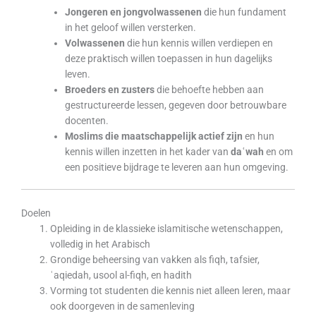
Jongeren en jongvolwassenen
die hun fundament
in het geloof willen versterken.
Volwassenen
die hun kennis willen verdiepen en
deze praktisch willen toepassen in hun dagelijks
leven.
Broeders en zusters
die behoefte hebben aan
gestructureerde lessen, gegeven door betrouwbare
docenten.
Moslims die maatschappelijk actief zijn
en hun
kennis willen inzetten in het kader van
daʿwah
en om
een positieve bijdrage te leveren aan hun omgeving.
Doelen
Opleiding in de klassieke islamitische wetenschappen,
volledig in het Arabisch
Grondige beheersing van vakken als fiqh, tafsier,
ʿaqiedah, usool al-fiqh, en hadith
Vorming tot studenten die kennis niet alleen leren, maar
ook doorgeven in de samenleving