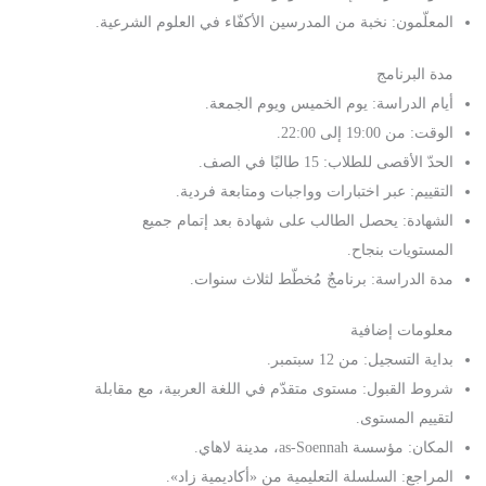
المعلّمون: نخبة من المدرسين الأكفّاء في العلوم الشرعية.
مدة البرنامج
أيام الدراسة: يوم الخميس ويوم الجمعة.
الوقت: من 19:00 إلى 22:00.
الحدّ الأقصى للطلاب: 15 طالبًا في الصف.
التقييم: عبر اختبارات وواجبات ومتابعة فردية.
الشهادة: يحصل الطالب على شهادة بعد إتمام جميع
المستويات بنجاح.
مدة الدراسة: برنامجٌ مُخطّط لثلاث سنوات.
معلومات إضافية
بداية التسجيل: من 12 سبتمبر.
شروط القبول: مستوى متقدّم في اللغة العربية، مع مقابلة
لتقييم المستوى.
المكان: مؤسسة as-Soennah، مدينة لاهاي.
المراجع: السلسلة التعليمية من «أكاديمية زاد».