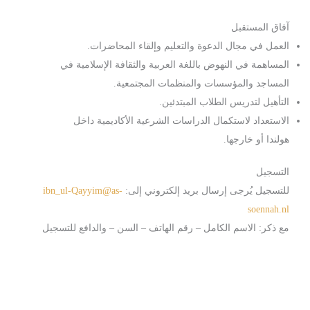
آفاق المستقبل
العمل في مجال الدعوة والتعليم وإلقاء المحاضرات.
المساهمة في النهوض باللغة العربية والثقافة الإسلامية في
المساجد والمؤسسات والمنظمات المجتمعية.
التأهيل لتدريس الطلاب المبتدئين.
الاستعداد لاستكمال الدراسات الشرعية الأكاديمية داخل
هولندا أو خارجها.
التسجيل
ibn_ul-Qayyim@as-
للتسجيل يُرجى إرسال بريد إلكتروني إلى:
soennah.nl
مع ذكر: الاسم الكامل – رقم الهاتف – السن – والدافع للتسجيل