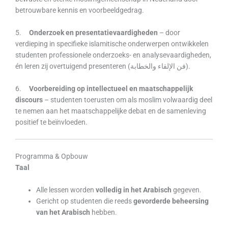
betrouwbare kennis en voorbeeldgedrag.
5.
Onderzoek en presentatievaardigheden
– door
verdieping in specifieke islamitische onderwerpen ontwikkelen
studenten professionele onderzoeks- en analysevaardigheden,
én leren zij overtuigend presenteren (فن الإلقاء والخطابة).
6.
Voorbereiding op intellectueel en maatschappelijk
discours
– studenten toerusten om als moslim volwaardig deel
te nemen aan het maatschappelijke debat en de samenleving
positief te beïnvloeden.
Programma & Opbouw
Taal
Alle lessen worden
volledig in het Arabisch
gegeven.
Gericht op studenten die reeds
gevorderde beheersing
van het Arabisch
hebben.